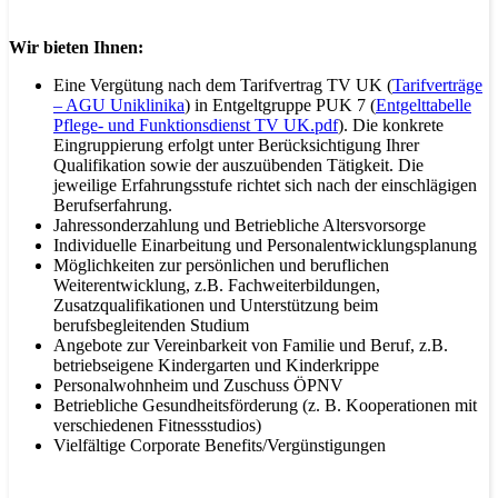
Wir bieten Ihnen:
Eine Vergütung nach dem Tarifvertrag TV UK (
Tarifverträge
– AGU Uniklinika
) in Entgeltgruppe PUK 7 (
Entgelttabelle
Pflege- und Funktionsdienst TV UK.pdf
). Die konkrete
Eingruppierung erfolgt unter Berücksichtigung Ihrer
Qualifikation sowie der auszuübenden Tätigkeit. Die
jeweilige Erfahrungsstufe richtet sich nach der einschlägigen
Berufserfahrung.
Jahressonderzahlung und Betriebliche Altersvorsorge
Individuelle Einarbeitung und Personalentwicklungsplanung
Möglichkeiten zur persönlichen und beruflichen
Weiterentwicklung, z.B. Fachweiterbildungen,
Zusatzqualifikationen und Unterstützung beim
berufsbegleitenden Studium
Angebote zur Vereinbarkeit von Familie und Beruf, z.B.
betriebseigene Kindergarten und Kinderkrippe
Personalwohnheim und Zuschuss ÖPNV
Betriebliche Gesundheitsförderung (z. B. Kooperationen mit
verschiedenen Fitnessstudios)
Vielfältige Corporate Benefits/Vergünstigungen