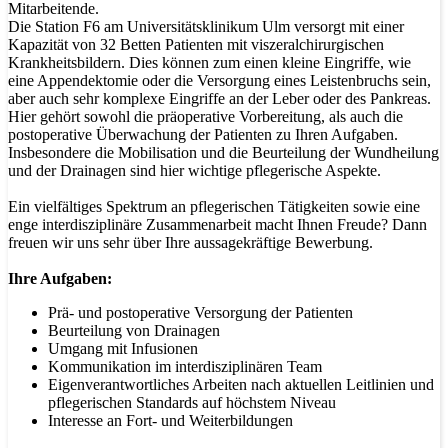
Mitarbeitende.
Die Station F6 am Universitätsklinikum Ulm versorgt mit einer
Kapazität von 32 Betten Patienten mit viszeralchirurgischen
Krankheitsbildern. Dies können zum einen kleine Eingriffe, wie
eine Appendektomie oder die Versorgung eines Leistenbruchs sein,
aber auch sehr komplexe Eingriffe an der Leber oder des Pankreas.
Hier gehört sowohl die präoperative Vorbereitung, als auch die
postoperative Überwachung der Patienten zu Ihren Aufgaben.
Insbesondere die Mobilisation und die Beurteilung der Wundheilung
und der Drainagen sind hier wichtige pflegerische Aspekte.
Ein vielfältiges Spektrum an pflegerischen Tätigkeiten sowie eine
enge interdisziplinäre Zusammenarbeit macht Ihnen Freude? Dann
freuen wir uns sehr über Ihre aussagekräftige Bewerbung.
Ihre Aufgaben:
Prä- und postoperative Versorgung der Patienten
Beurteilung von Drainagen
Umgang mit Infusionen
Kommunikation im interdisziplinären Team
Eigenverantwortliches Arbeiten nach aktuellen Leitlinien und
pflegerischen Standards auf höchstem Niveau
Interesse an Fort- und Weiterbildungen