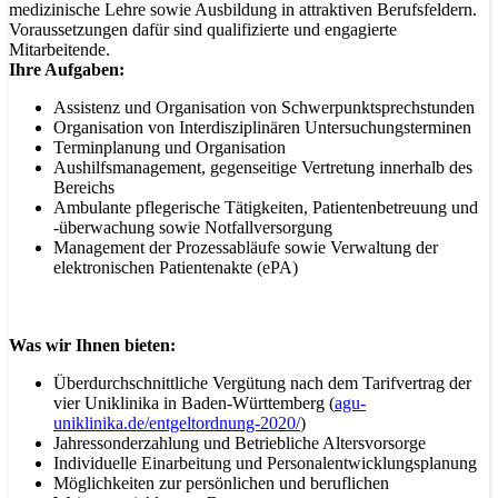
medizinische Lehre sowie Ausbildung in attraktiven Berufsfeldern.
Voraussetzungen dafür sind qualifizierte und engagierte
Mitarbeitende.
Ihre Aufgaben:
Assistenz und Organisation von Schwerpunktsprechstunden
Organisation von Interdisziplinären Untersuchungsterminen
Terminplanung und Organisation
Aushilfsmanagement, gegenseitige Vertretung innerhalb des
Bereichs
Ambulante pflegerische Tätigkeiten, Patientenbetreuung und
-überwachung sowie Notfallversorgung
Management der Prozessabläufe sowie Verwaltung der
elektronischen Patientenakte (ePA)
Was wir Ihnen bieten:
Überdurchschnittliche Vergütung nach dem Tarifvertrag der
vier Uniklinika in Baden-Württemberg (
agu-
uniklinika.de/entgeltordnung-2020/
)
Jahressonderzahlung und Betriebliche Altersvorsorge
Individuelle Einarbeitung und Personalentwicklungsplanung
Möglichkeiten zur persönlichen und beruflichen