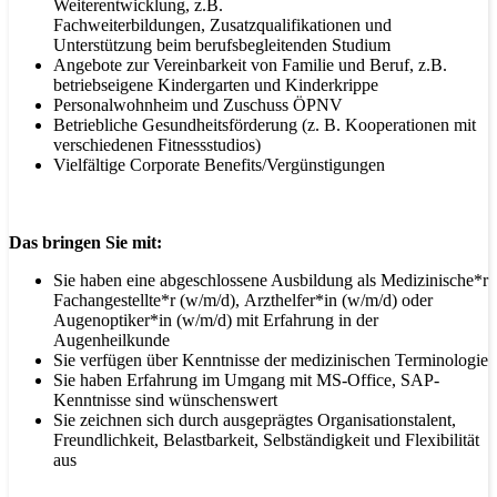
Weiterentwicklung, z.B.
Fachweiterbildungen, Zusatzqualifikationen und
Unterstützung beim berufsbegleitenden Studium
Angebote zur Vereinbarkeit von Familie und Beruf, z.B.
betriebseigene Kindergarten und Kinderkrippe
Personalwohnheim und Zuschuss ÖPNV
Betriebliche Gesundheitsförderung (z. B. Kooperationen mit
verschiedenen Fitnessstudios)
Vielfältige Corporate Benefits/Vergünstigungen
Das bringen Sie mit:
Sie haben eine abgeschlossene Ausbildung als Medizinische*r
Fachangestellte*r (w/m/d), Arzthelfer*in (w/m/d) oder
Augenoptiker*in (w/m/d) mit Erfahrung in der
Augenheilkunde
Sie verfügen über Kenntnisse der medizinischen Terminologie
Sie haben Erfahrung im Umgang mit MS-Office, SAP-
Kenntnisse sind wünschenswert
Sie zeichnen sich durch ausgeprägtes Organisationstalent,
Freundlichkeit, Belastbarkeit, Selbständigkeit und Flexibilität
aus