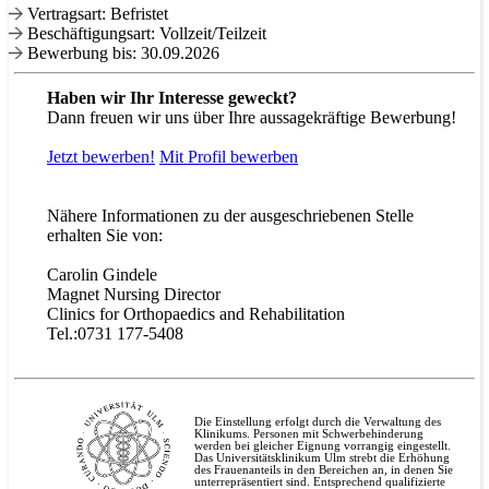
Vertragsart: Befristet
Beschäftigungsart: Vollzeit/Teilzeit
Bewerbung bis: 30.09.2026
Haben wir Ihr Interesse geweckt?
Dann freuen wir uns über Ihre aussagekräftige Bewerbung!
Jetzt bewerben!
Mit
Profil bewerben
Nähere Informationen zu der ausgeschriebenen Stelle
erhalten Sie von:
Carolin Gindele
Magnet Nursing Director
Clinics for Orthopaedics and Rehabilitation
Tel.:0731 177-5408
Die Einstellung erfolgt durch die Verwaltung des
Klinikums. Personen mit Schwerbehinderung
werden bei gleicher Eignung vorrangig eingestellt.
Das Universitätsklinikum Ulm strebt die Erhöhung
des Frauenanteils in den Bereichen an, in denen Sie
unterrepräsentiert sind. Entsprechend qualifizierte