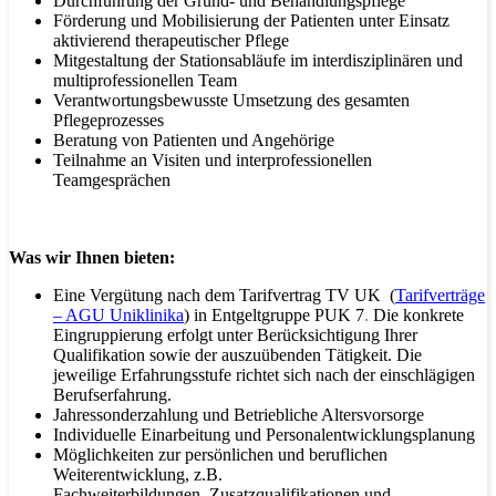
Durchführung der Grund- und Behandlungspflege
Förderung und Mobilisierung der Patienten unter Einsatz
aktivierend therapeutischer Pflege
Mitgestaltung der Stationsabläufe im interdisziplinären und
multiprofessionellen Team
Verantwortungsbewusste Umsetzung des gesamten
Pflegeprozesses
Beratung von Patienten und Angehörige
Teilnahme an Visiten und interprofessionellen
Teamgesprächen
Was wir Ihnen bieten:
Eine Vergütung nach dem Tarifvertrag TV UK (
Tarifverträge
– AGU Uniklinika
)
in
Entgeltgruppe PUK 7
.
Die konkrete
Eingruppierung erfolgt unter Berücksichtigung Ihrer
Qualifikation sowie der auszuübenden Tätigkeit. Die
jeweilige Erfahrungsstufe richtet sich nach der einschlägigen
Berufserfahrung.
Jahressonderzahlung und Betriebliche Altersvorsorge
Individuelle Einarbeitung und Personalentwicklungsplanung
Möglichkeiten zur persönlichen und beruflichen
Weiterentwicklung, z.B.
Fachweiterbildungen, Zusatzqualifikationen und