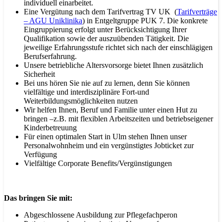
individuell einarbeitet.
Eine Vergütung nach dem Tarifvertrag TV UK (
Tarifverträge
– AGU Uniklinika
) in Entgeltgruppe PUK 7. Die konkrete
Eingruppierung erfolgt unter Berücksichtigung Ihrer
Qualifikation sowie der auszuübenden Tätigkeit. Die
jeweilige Erfahrungsstufe richtet sich nach der einschlägigen
Berufserfahrung.
Unsere betriebliche Altersvorsorge bietet Ihnen zusätzlich
Sicherheit
Bei uns hören Sie nie auf zu lernen, denn Sie können
vielfältige und interdisziplinäre Fort-und
Weiterbildungsmöglichkeiten nutzen
Wir helfen Ihnen, Beruf und Familie unter einen Hut zu
bringen –z.B. mit flexiblen Arbeitszeiten und betriebseigener
Kinderbetreuung
Für einen optimalen Start in Ulm stehen Ihnen unser
Personalwohnheim und ein vergünstigtes Jobticket zur
Verfügung
Vielfältige Corporate Benefits/Vergünstigungen
Das bringen Sie mit:
Abgeschlossene Ausbildung zur Pflegefachperon