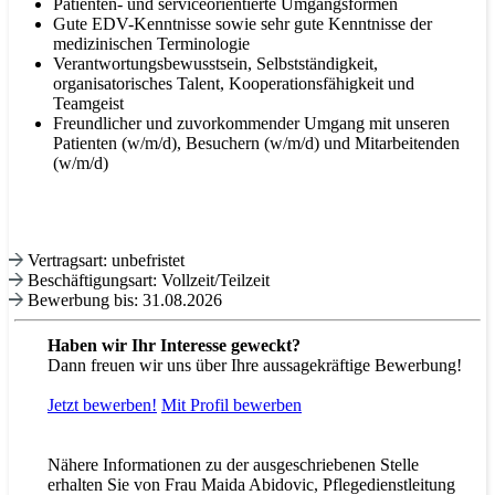
Patienten- und serviceorientierte Umgangsformen
Gute EDV-Kenntnisse sowie sehr gute Kenntnisse der
medizinischen Terminologie
Verantwortungsbewusstsein, Selbstständigkeit,
organisatorisches Talent, Kooperationsfähigkeit und
Teamgeist
Freundlicher und zuvorkommender Umgang mit unseren
Patienten (w/m/d), Besuchern (w/m/d) und Mitarbeitenden
(w/m/d)
Vertragsart: unbefristet
Beschäftigungsart: Vollzeit/Teilzeit
Bewerbung bis: 31.08.2026
Haben wir Ihr Interesse geweckt?
Dann freuen wir uns über Ihre aussagekräftige Bewerbung!
Jetzt bewerben!
Mit
Profil bewerben
Nähere Informationen zu der ausgeschriebenen Stelle
erhalten Sie von Frau Maida Abidovic, Pflegedienstleitung