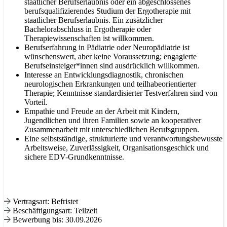
staatlicher Berufserlaubnis oder ein abgeschlossenes
berufsqualifizierendes Studium der Ergotherapie mit
staatlicher Berufserlaubnis. Ein zusätzlicher
Bachelorabschluss in Ergotherapie oder
Therapiewissenschaften ist willkommen.
Berufserfahrung in Pädiatrie oder Neuropädiatrie ist
wünschenswert, aber keine Voraussetzung; engagierte
Berufseinsteiger*innen sind ausdrücklich willkommen.
Interesse an Entwicklungsdiagnostik, chronischen
neurologischen Erkrankungen und teilhabeorientierter
Therapie; Kenntnisse standardisierter Testverfahren sind von
Vorteil.
Empathie und Freude an der Arbeit mit Kindern,
Jugendlichen und ihren Familien sowie an kooperativer
Zusammenarbeit mit unterschiedlichen Berufsgruppen.
Eine selbstständige, strukturierte und verantwortungsbewusste
Arbeitsweise, Zuverlässigkeit, Organisationsgeschick und
sichere EDV-Grundkenntnisse.
Vertragsart: Befristet
Beschäftigungsart: Teilzeit
Bewerbung bis: 30.09.2026