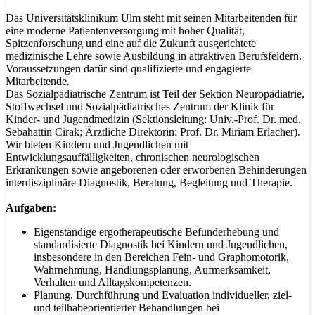
Das Universitätsklinikum Ulm steht mit seinen Mitarbeitenden für
eine moderne Patientenversorgung mit hoher Qualität,
Spitzenforschung und eine auf die Zukunft ausgerichtete
medizinische Lehre sowie Ausbildung in attraktiven Berufsfeldern.
Voraussetzungen dafür sind qualifizierte und engagierte
Mitarbeitende.
Das Sozialpädiatrische Zentrum ist Teil der Sektion Neuropädiatrie,
Stoffwechsel und Sozialpädiatrisches Zentrum der Klinik für
Kinder- und Jugendmedizin (Sektionsleitung: Univ.-Prof. Dr. med.
Sebahattin Cirak; Ärztliche Direktorin: Prof. Dr. Miriam Erlacher).
Wir bieten Kindern und Jugendlichen mit
Entwicklungsauffälligkeiten, chronischen neurologischen
Erkrankungen sowie angeborenen oder erworbenen Behinderungen
interdisziplinäre Diagnostik, Beratung, Begleitung und Therapie.
Aufgaben:
Eigenständige ergotherapeutische Befunderhebung und
standardisierte Diagnostik bei Kindern und Jugendlichen,
insbesondere in den Bereichen Fein- und Graphomotorik,
Wahrnehmung, Handlungsplanung, Aufmerksamkeit,
Verhalten und Alltagskompetenzen.
Planung, Durchführung und Evaluation individueller, ziel-
und teilhabeorientierter Behandlungen bei