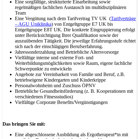
Eine sorgfältige, strukturierte Einarbeitung sowie
regelmäßigen fachlichen Austausch im multidisziplinären
Team
Eine Vergütung nach dem Tarifvertrag TV UK (
Tarifverträge
– AGU Uniklinika
) von Entgeltgruppe E7 UK bis
Entgeltgruppe E8T UK. Die konkrete Eingruppierung erfolgt
unter Berücksichtigung Ihrer Qualifikation sowie der
auszuübenden Tätigkeit. Die jeweilige Erfahrungsstufe richtet
sich nach der einschlägigen Berufserfahrung.
Jahressonderzahlung und Betriebliche Altersvorsorge
Vielfältige interne und externe Fort- und
Weiterbildungsmöglichkeiten sowie Raum, eigene fachliche
Schwerpunkte zu entwickeln
Angebote zur Vereinbarkeit von Familie und Beruf, z.B.
betriebseigene Kindergarten und Kinderkrippe
Personalwohnheim und Zuschuss ÖPNV
Betriebliche Gesundheitsförderung (z. B. Kooperationen mit
verschiedenen Fitnessstudios)
Vielfältige Corporate Benefits/Vergünstigungen
Das bringen Sie mit:
Eine abgeschlossene Ausbildung als Ergotherapeut*in mit