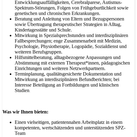
Entwicklungsauffälligkeiten, Cerebralparese, Autismus-
Spektrum-Störungen, Folgen von Frühgeburtlichkeit sowie
genetischen und chronischen Erkrankungen.
Beratung und Anleitung von Eltern und Bezugspersonen
sowie Übertragung therapeutischer Strategien in Alltag,
Kindertagesstätte und Schule.
Mitwirkung in Spezialsprechstunden und interdisziplinären
Fallbesprechungen; enge Zusammenarbeit mit Medizin,
Psychologie, Physiotherapie, Logopädie, Sozialdienst und
weiteren Berufsgruppen.
Hilfsmittelberatung, alltagsbezogene Anpassungen und
Abstimmung mit externen Therapeut*innen, pädagogischen
Einrichtungen und weiteren Netzwerkpartnern.
Terminplanung, qualitätsgesicherte Dokumentation und
Mitwirkung an interdisziplinären Befundberichten; bei
Interesse Beteiligung an Fortbildungen und klinischen
Studien
.
Was wir Ihnen bieten:
Einen vielseitigen, patientennahen Arbeitsplatz in einem
kompetenten, wertschätzenden und unterstützenden SPZ-
Team