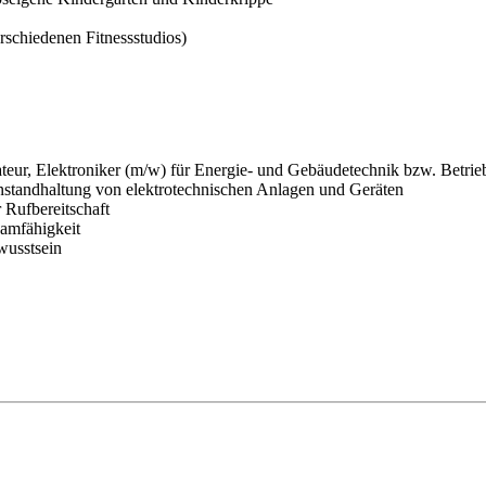
rschiedenen Fitnessstudios)
ateur, Elektroniker (m/w) für Energie- und Gebäudetechnik bzw. Betrie
Instandhaltung von elektrotechnischen Anlagen und Geräten
Rufbereitschaft
eamfähigkeit
wusstsein