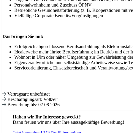
Personalwohnheim und Zuschuss ÖPNV
Betriebliche Gesundheitsförderung (z. B. Kooperationen mit ve
Vielfältige Corporate Benefits/Vergünstigungen
Das bringen Sie mit:
Erfolgreich abgeschlossene Berufsausbildung als Elektroinstall
Idealerweise mehrjährige Berufserfahrung im Betrieb und der 
Wohnort in Ulm oder näher Umgebung zur Gewährleistung der 
Eigenverantwortliche und selbstständige Arbeitsweise sowie T
Serviceorientierung, Einsatzbereitschaft und Verantwortungsbe
Vertragsart: unbefristet
Beschäftigungsart: Vollzeit
Bewerbung bis: 07.08.2026
Haben wir Ihr Interesse geweckt?
Dann freuen wir uns über Ihre aussagekräftige Bewerbung!
Jetzt bewerben!
Mit
Profil bewerben