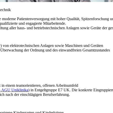
technik
ne moderne Patientenversorgung mit hoher Qualität, Spitzenforschung u
ualifizierte und engagierte Mitarbeitende.
altung aller haus- und betriebstechnischen Anlagen sowie Geräte der g
ur) von elektrotechnischen Anlagen sowie Maschinen und Geräten
ie Überwachung der Ordnung und des einwandfreien Gesamtzustandes
 in einem teamorientieren, offenen Arbeitsumfeld
 – AGU Uniklinika
) in Entgeltgruppe E7 UK. Die konkrete Eingruppieru
sich nach der einschlägigen Berufserfahrung.
ebseigene Kindergarten und Kinderkrippe